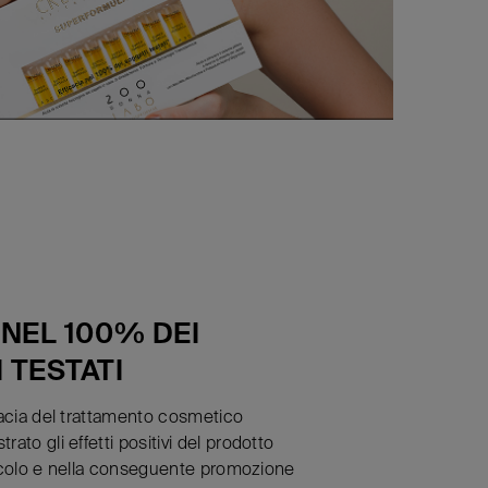
 NEL 100% DEI
 TESTATI
icacia del trattamento cosmetico
rato gli effetti positivi del prodotto
ollicolo e nella conseguente promozione