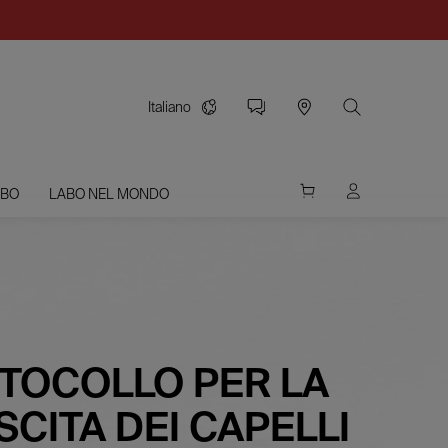
Italiano
ABO
LABO NEL MONDO
OTOCOLLO PER LA
SCITA DEI CAPELLI