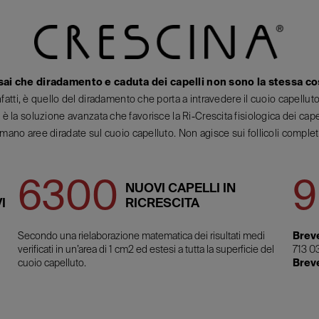
sai che diradamento e caduta dei capelli non sono la stessa c
infatti, è quello del diradamento che porta a intravedere il cuoio capellut
è la soluzione avanzata che favorisce la Ri-Crescita fisiologica dei cape
rmano aree diradate sul cuoio capelluto. Non agisce sui follicoli complet
6300
9
NUOVI CAPELLI IN
I
RICRESCITA
Secondo una rielaborazione matematica dei risultati medi
Breve
verificati in un’area di 1 cm2 ed estesi a tutta la superficie del
713 0
cuoio capelluto.
Brev