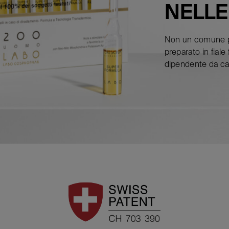
NELLE
Non un comune pro
preparato in fiale
dipendente da cau