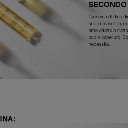
SECONDO I
Crescina dedica di
quello maschile, in 
attivi adatte a trat
cuoio capelluto. Sce
necessità.
INA: