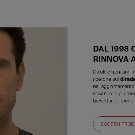
DAL 1998 
RINNOVA A
Da oltre trent’anni 
ricerche sul
dirad
nell’aggiornamento
secondo le più mod
brevettando tecnol
SCOPRI I PROD