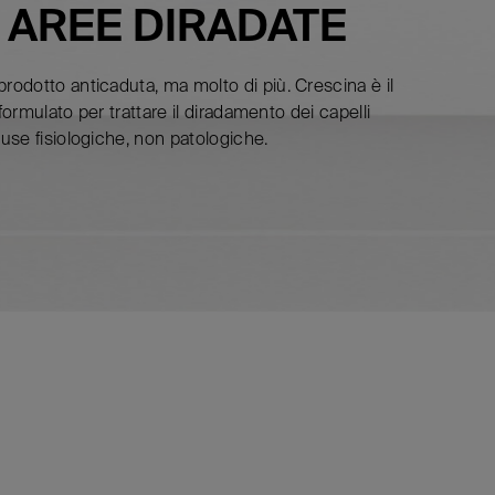
 AREE DIRADATE
dotto anticaduta, ma molto di più. Crescina è il
 formulato per trattare il diradamento dei capelli
se fisiologiche, non patologiche.