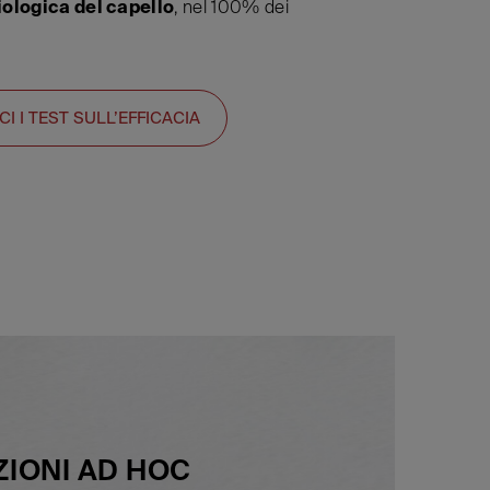
iologica del capello
, nel 100% dei
 I TEST SULL’EFFICACIA
IONI AD HOC