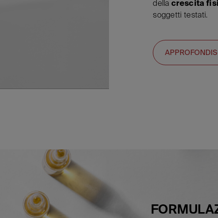
della
crescita fis
soggetti testati.
APPROFONDISCI
FORMULAZ