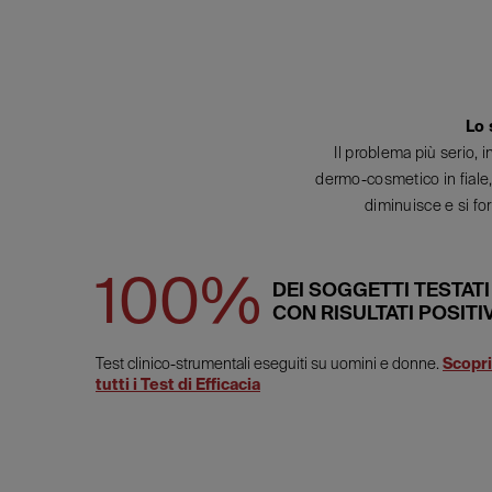
Lo 
Il problema più serio, 
dermo-cosmetico in fiale, 
diminuisce e si fo
100%
DEI SOGGETTI TESTATI
CON RISULTATI POSITIV
Test clinico-strumentali eseguiti su uomini e donne.
Scopri
tutti i Test di Efficacia