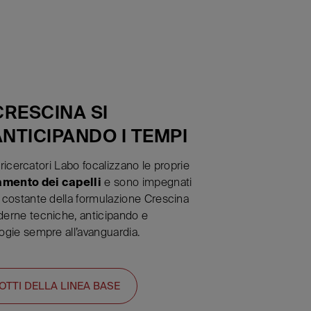
CRESCINA SI
NTICIPANDO I TEMPI
i ricercatori Labo focalizzano le proprie
amento dei capelli
e sono impegnati
 costante della formulazione Crescina
erne tecniche, anticipando e
ogie sempre all’avanguardia.
OTTI DELLA LINEA BASE