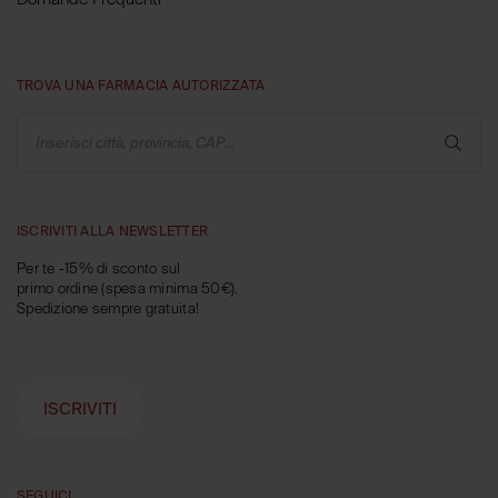
TROVA UNA FARMACIA AUTORIZZATA
Inserisci città, provincia, CAP...
ISCRIVITI ALLA NEWSLETTER
Per te -15% di sconto sul
primo ordine (spesa minima 50€).
Spedizione sempre gratuita!
ISCRIVITI
SEGUICI