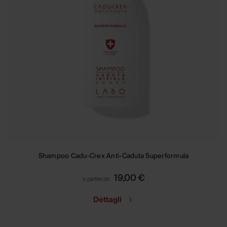
Shampoo Cadu-Crex Anti-Caduta Superformula
19,00
€
a partire da
Dettagli