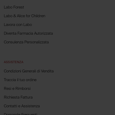
Labo Forest
Labo & Alice for Children
Lavora con Labo
Diventa Farmacia Autorizzata
Consulenza Personalizzata
ASSISTENZA
Condizioni Generali di Vendita
Traccia il tuo ordine
Resi e Rimborsi
Richiesta Fattura
Contatti e Assistenza
Domande Frequenti