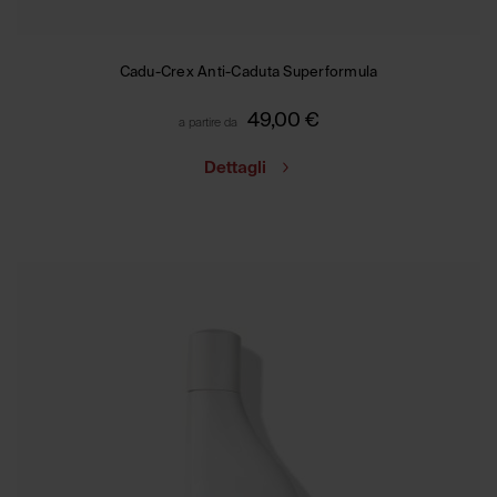
Cadu-Crex Anti-Caduta Superformula
49,00
€
a partire da
Dettagli