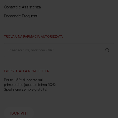
Contatti e Assistenza
Domande Frequenti
TROVA UNA FARMACIA AUTORIZZATA
Inserisci città, provincia, CAP...
ISCRIVITI ALLA NEWSLETTER
Per te -15% di sconto sul
primo ordine (spesa minima 50€).
Spedizione sempre gratuita!
ISCRIVITI