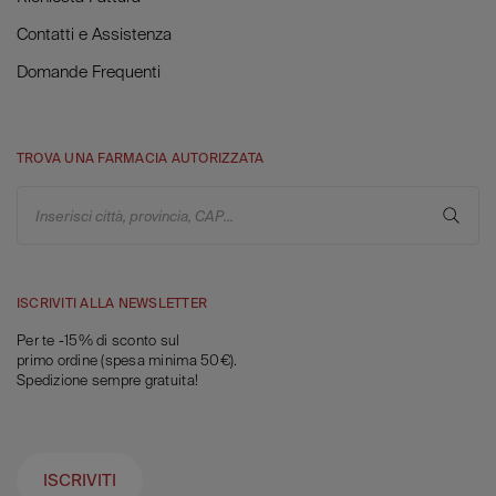
Contatti e Assistenza
Domande Frequenti
TROVA UNA FARMACIA AUTORIZZATA
Inserisci città, provincia, CAP...
ISCRIVITI ALLA NEWSLETTER
Per te -15% di sconto sul
primo ordine (spesa minima 50€).
Spedizione sempre gratuita!
ISCRIVITI