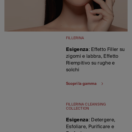
FILLERINA
Esigenza
: Effetto Filler su
zigomi e labbra, Effetto
Riempitivo su rughe e
solchi
Scopri la gamma
FILLERINA CLEANSING
COLLECTION
Esigenza
: Detergere,
Esfoliare, Purificare e