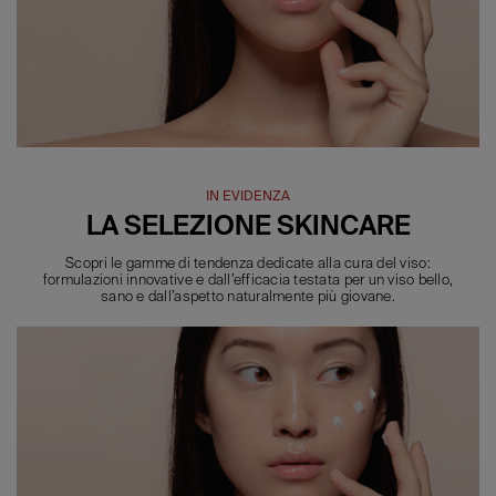
IN EVIDENZA
LA SELEZIONE SKINCARE
Scopri le gamme di tendenza dedicate alla cura del viso:
formulazioni innovative e dall’efficacia testata per un viso bello,
sano e dall’aspetto naturalmente più giovane.