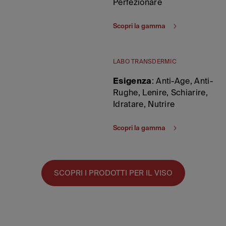
Perfezionare
Scopri la gamma
LABO TRANSDERMIC
Esigenza
: Anti-Age, Anti-
Rughe, Lenire, Schiarire,
Idratare, Nutrire
Scopri la gamma
SCOPRI I PRODOTTI PER IL VISO