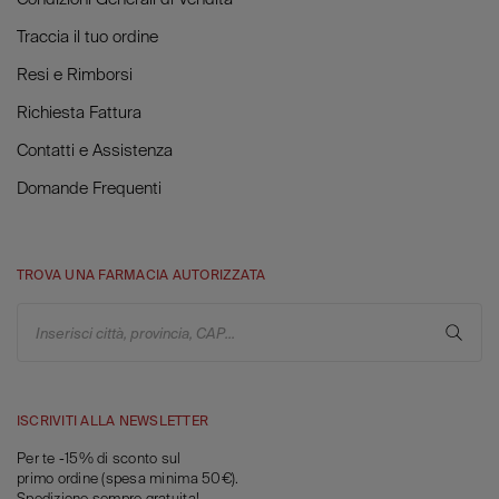
Traccia il tuo ordine
Resi e Rimborsi
Richiesta Fattura
Contatti e Assistenza
Domande Frequenti
TROVA UNA FARMACIA AUTORIZZATA
Inserisci città, provincia, CAP...
ISCRIVITI ALLA NEWSLETTER
Per te -15% di sconto sul
primo ordine (spesa minima 50€).
Spedizione sempre gratuita!