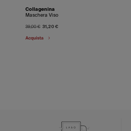
Collagenina
Maschera Viso
39,00 €
31,20 €
Acquista