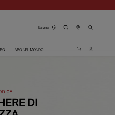
Italiano
ABO
LABO NEL MONDO
ODICE
ERE DI
ZZA,