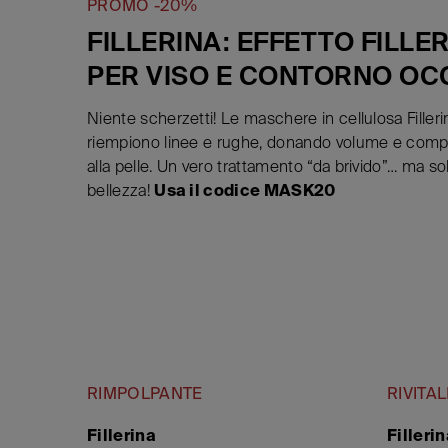
PROMO -20%
FILLERINA: EFFETTO FILLE
PER VISO E CONTORNO OC
Niente scherzetti! Le maschere in cellulosa Filleri
riempiono linee e rughe, donando volume e comp
alla pelle. Un vero trattamento “da brivido”… ma so
bellezza!
Usa il codice MASK20
RIMPOLPANTE
RIVITA
Fillerina
Filleri