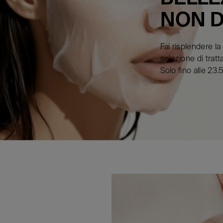
NON D
Fai risplendere l
selezione di tratt
Solo fino alle 23.