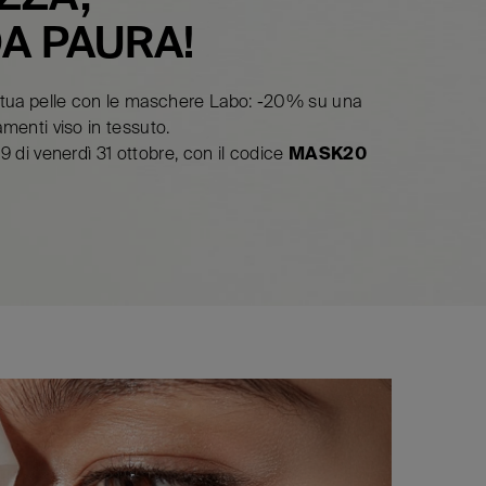
A PAURA!
a tua pelle con le maschere Labo: -20% su una
amenti viso in tessuto.
59 di venerdì 31 ottobre, con il codice
MASK20