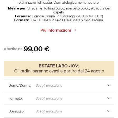
ottimizzare l’efficacia. Dermatologicamente testato.
Ideale per:
diradamento fisiologico, non patologico, e caduta dei
capelli.
Formule:
Uomo e Donna, in 3 dosaggi (200, 500, 1300)
Formati:
10+10 Fiale o 20+20 Fiale, da 3,5 ml ciascuna.
Più informazioni
99,00
€
a partire da
ESTATE LABO -10%
Gli ordini saranno evasi a partire dal 24 agosto
Uomo/Donna
Scegli un'opzione
Formato
Scegli un'opzione
Dosaggio
Scegli un'opzione