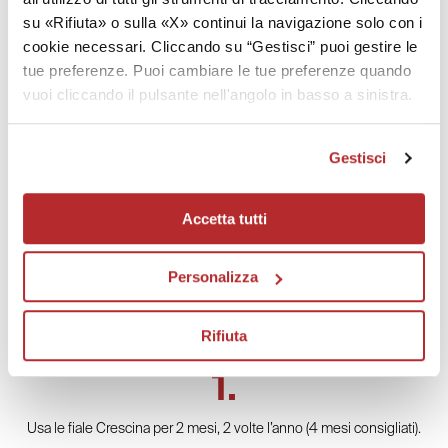
su «Rifiuta» o sulla «X» continui la navigazione solo con i
cookie necessari. Cliccando su “Gestisci” puoi gestire le
tue preferenze. Puoi cambiare le tue preferenze quando
vuoi cliccando il pulsante nell'angolo in basso a sinistra.
Gestisci
Accetta tutti
Personalizza
3 CONSIGLI UTILI
Rifiuta
Usa le fiale Crescina per 2 mesi, 2 volte l’anno (4 mesi consigliati).