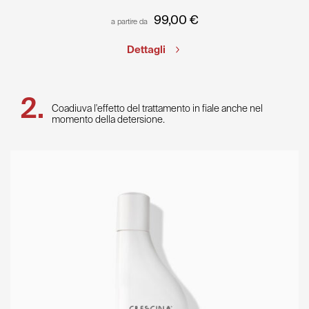
99,00
€
a partire da
Dettagli
Coadiuva l'effetto del trattamento in fiale anche nel
momento della detersione.