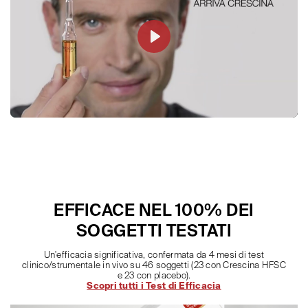
Play
EFFICACE NEL 100% DEI
SOGGETTI TESTATI
Un'efficacia significativa, confermata da 4 mesi di test
clinico/strumentale in vivo su 46 soggetti (23 con Crescina HFSC
e 23 con placebo).
Scopri tutti i Test di Efficacia