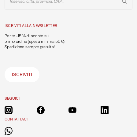
Inserisci città, provincia, CAP...
ISCRIVITI ALLA NEWSLETTER
Per te -15% di sconto sul
primo ordine (spesa minima 50€).
Spedizione sempre gratuita!
ISCRIVITI
SEGUICI
CONTATTACI