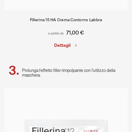
Fillerina 15 HA Crema Contorno Labbra
71,00
€
a partire da
Dettagli
Prolunga l'effetto filler rimpolpante con l'utilizzo della
maschera.