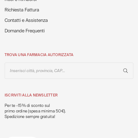
Richiesta Fattura
Contatti e Assistenza
Domande Frequenti
TROVA UNA FARMACIA AUTORIZZATA
Inserisci città, provincia, CAP...
ISCRIVITI ALLA NEWSLETTER
Per te -15% di sconto sul
primo ordine (spesa minima 50€).
Spedizione sempre gratuita!