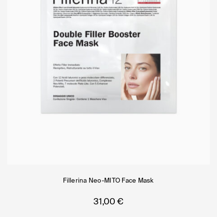
Fillerina Neo-MITO Face Mask
31,00
€