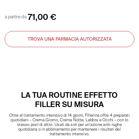
71,00
€
a partire da
TROVA UNA FARMACIA AUTORIZZATA
LA TUA ROUTINE EFFETTO
FILLER SU MISURA
Oltre al trattamento intensivo di 14 giorni, Fillerina offre 4 preparati
quotidiani – Crema Giorno, Crema Notte, Labbra e Occhi – con lo
stesso pool di attivi. Usali da soli per un’azione anti-rughe
quotidiana o in abbinamento per mantenere i risultati del
trattamento intensivo.