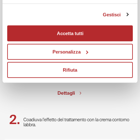
Gestisci
Accetta tutti
Personalizza
Fillerina 15 HA Trattamento Intensivo
Rifiuta
102,00
€
a partire da
Dettagli
Coadiuva l'effetto del trattamento con la crema contorno
labbra.