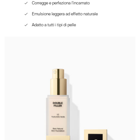
Corregge e perfeziona l'incarnato
Emulsione leggera ad effetto naturale
Adatto a tutti i tipi di pelle