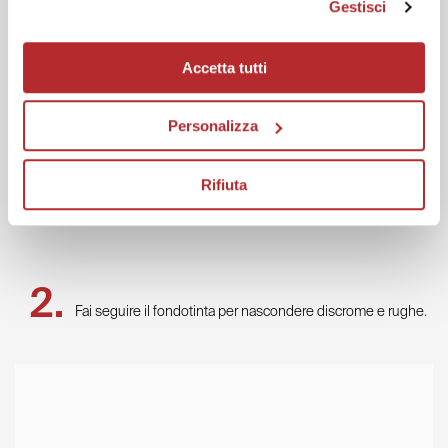
Gestisci
Accetta tutti
Personalizza
Correttore Uniformante Impeccabile
35,00
€
Rifiuta
Dettagli
Fai seguire il fondotinta per nascondere discrome e rughe.