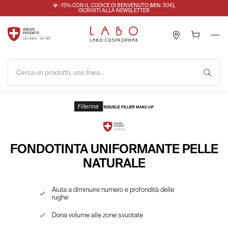
💎 -15% CON IL CODICE DI BENVENUTO (MIN. 50€),
ISCRIVITI ALLA NEWSLETTER
Cerca un prodotto, una linea...
FONDOTINTA UNIFORMANTE PELLE
NATURALE
Aiuta a diminuire numero e profondità delle
rughe
Dona volume alle zone svuotate