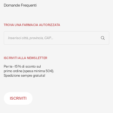
Domande Frequenti
TROVA UNA FARMACIA AUTORIZZATA
Inserisci città, provincia, CAP...
ISCRIVITI ALLA NEWSLETTER
Per te -15% di sconto sul
primo ordine (spesa minima 50€).
Spedizione sempre gratuita!
ISCRIVITI