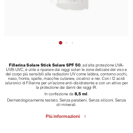
Fillerina Solare Stick Solare SPF 50
, ad alta protezione UVA-
UVB-UVC, è utile a riparare dai raggi solari le zone delicate del viso e
del corpo più sensibili alle radiazioni UV come labbra, contorno occhi,
naso, fronte, spalle, macchie cutanee, cicatrici e nei. Con i 12 acidi
ialuronici di Fillerina per un’azione anti-disidratante e con un attivo per
la protezione dai danni dei raggi IR.
In confezione da
8,5 ml
.
Dermatologicamente testato. Senza parabeni. Senza siliconi. Senza
oli minerali.
Più informazioni