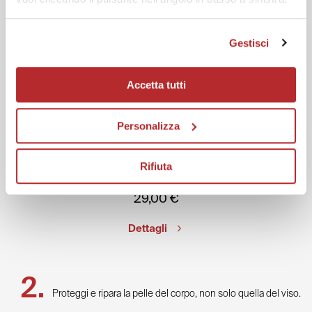
Gestisci
Accetta tutti
Personalizza
Rifiuta
Fillerina Solare Stick Solare – SPF 50
29,00
€
Dettagli
Proteggi e ripara la pelle del corpo, non solo quella del viso.