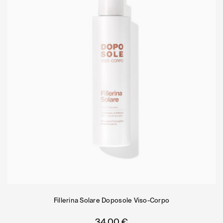
Fillerina Solare Doposole Viso-Corpo
34,00
€