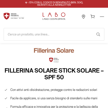
💎 -15% CON IL CODICE DI BENVENUTO (MIN. 50€),
ISCRIVITI ALLA NEWSLETTER
Cerca un prodotto, una linea...
FILLERINA SOLARE STICK SOLARE –
SPF 50
Con attivi anti-disidratazione, protegge contro le radiazioni solari
Facile da applicare, si usa senza bisogno di stenderlo sulle mani
Formula efficace e innovativa per la protezione e la bellezza della