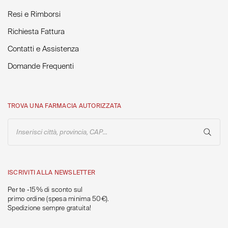
Resi e Rimborsi
Richiesta Fattura
Contatti e Assistenza
Domande Frequenti
TROVA UNA FARMACIA AUTORIZZATA
Inserisci città, provincia, CAP...
ISCRIVITI ALLA NEWSLETTER
Per te -15% di sconto sul
primo ordine (spesa minima 50€).
Spedizione sempre gratuita!