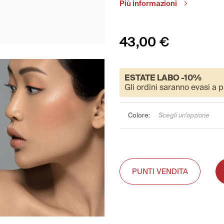
Più informazioni
43,00
€
ESTATE LABO -10%
Gli ordini saranno evasi a p
Colore
Scegli un'opzione
PUNTI VENDITA