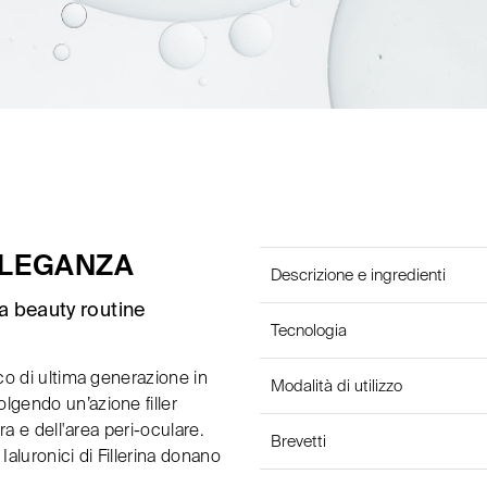
ELEGANZA
Descrizione e ingredienti
na beauty routine
Tecnologia
co di ultima generazione in
Modalità di utilizzo
lgendo un’azione filler
ra e dell'area peri-oculare.
Brevetti
Ialuronici di Fillerina donano