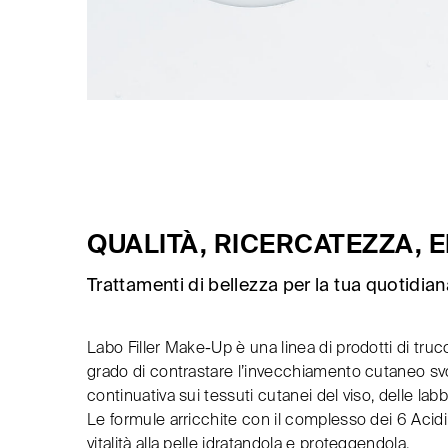
QUALITÀ, RICERCATEZZA, 
Trattamenti di bellezza per la tua quotidia
Labo Filler Make-Up è una linea di prodotti di truc
grado di contrastare l’invecchiamento cutaneo svo
continuativa sui tessuti cutanei del viso, delle labb
Le formule arricchite con il complesso dei 6 Acidi 
vitalità alla pelle idratandola e proteggendola.