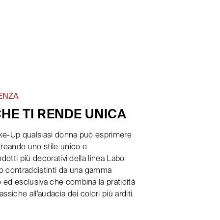
ENZA
CHE TI RENDE UNICA
ke-Up qualsiasi donna può esprimere
creando uno stile unico e
odotti più decorativi della linea Labo
o contraddistinti da una gamma
 ed esclusiva che combina la praticità
ssiche all’audacia dei colori più arditi.