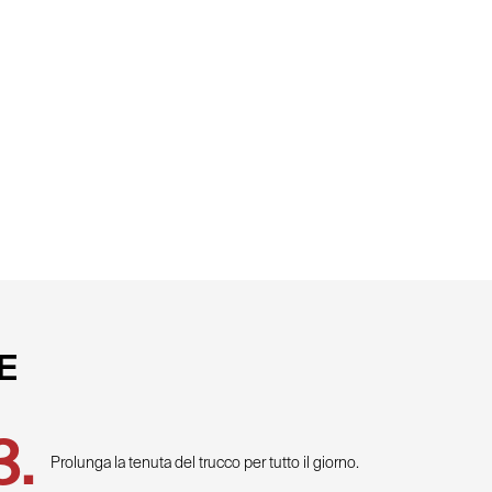
E
Prolunga la tenuta del trucco per tutto il giorno.