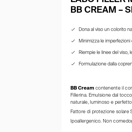
BB CREAM – S
Dona al viso un colorito n
Minimizza le imperfezioni e
Riempie le linee del viso, 
Formulazione dalla copre
BB Cream
contenente il com
Fillerina. Emulsione dal tocc
naturale, luminoso e perfetto
Fattore di protezione solare
Ipoallergenico. Non comedo