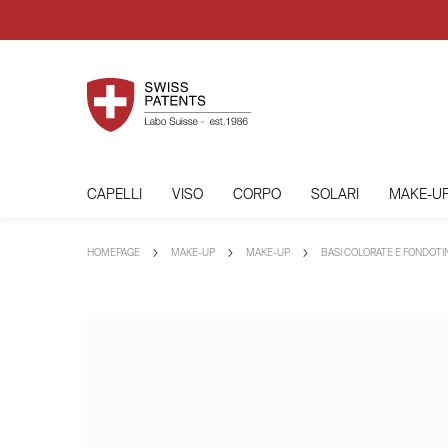
CAPELLI
VISO
CORPO
SOLARI
MAKE-U
HOMEPAGE
MAKE-UP
MAKE-UP
BASI COLORATE E FONDOTI