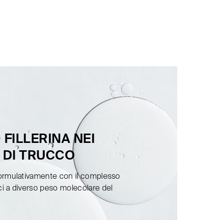
FILLERINA NEI
 DI TRUCCO
 formulativamente con il complesso
ici a diverso peso molecolare del