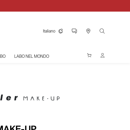
Italiano
ABO
LABO NEL MONDO
 MAKE-UP