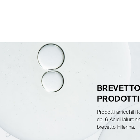
BREVETTO 
PRODOTTI
Prodotti arricchiti
dei 6 Acidi Ialuron
brevetto Fillerina.