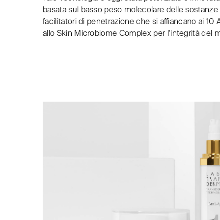
basata sul basso peso molecolare delle sostanze at
facilitatori di penetrazione che si affiancano ai 10 Ac
allo Skin Microbiome Complex per l'integrità del 