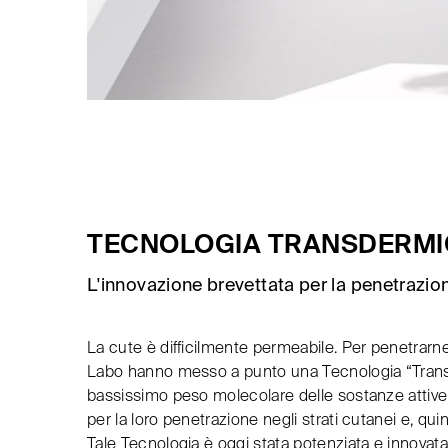
TECNOLOGIA TRANSDERMI
L'innovazione brevettata per la penetrazion
La cute è difficilmente permeabile. Per penetrarne i d
Labo hanno messo a punto una Tecnologia “Trans
bassissimo peso molecolare delle sostanze attiv
per la loro penetrazione negli strati cutanei e, quind
Tale Tecnologia è oggi stata potenziata e innovata: 