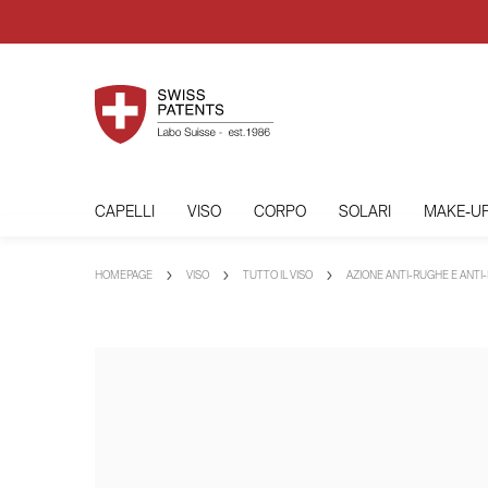
CAPELLI
VISO
CORPO
SOLARI
MAKE-U
HOMEPAGE
VISO
TUTTO IL VISO
AZIONE ANTI-RUGHE E ANTI-