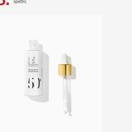
spettro.