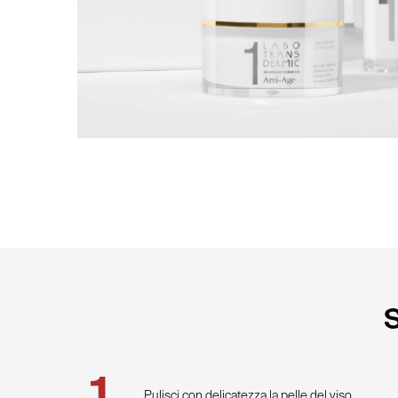
Pulisci con delicatezza la pelle del viso.