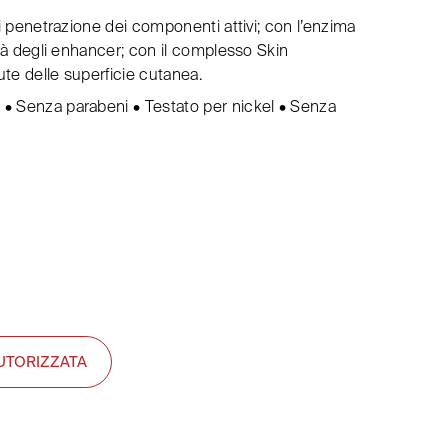
di penetrazione dei componenti attivi; con l’enzima
ità degli enhancer; con il complesso Skin
te delle superficie cutanea.
• Senza parabeni • Testato per nickel • Senza
UTORIZZATA