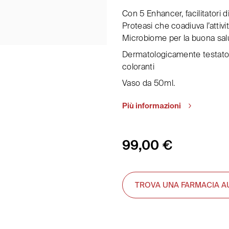
Con 5 Enhancer, facilitatori 
Proteasi che coadiuva l’attiv
Microbiome per la buona salu
Dermatologicamente testato 
coloranti
Vaso da 50ml.
Più informazioni
99,00
€
TROVA UNA FARMACIA A