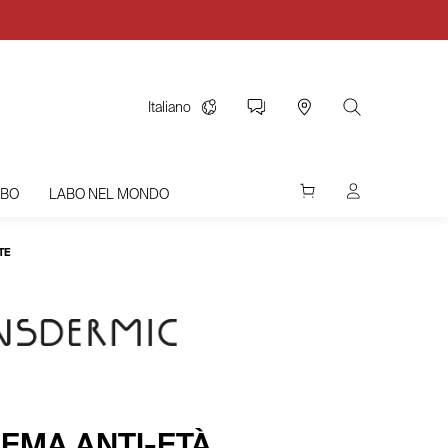
Italiano
ABO
LABO NEL MONDO
TE
REMA ANTI-ETÀ