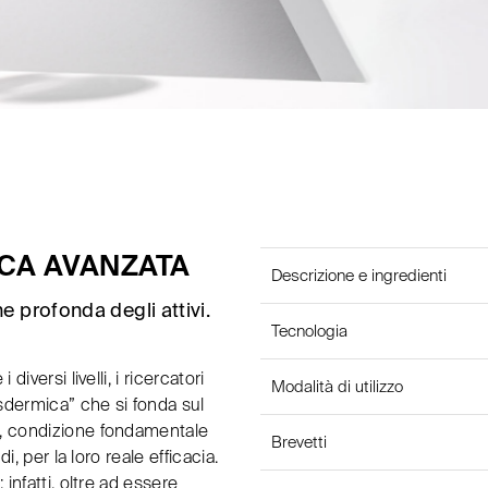
CA AVANZATA
Descrizione e ingredienti
e profonda degli attivi.
Tecnologia
iversi livelli, i ricercatori
Modalità di utilizzo
dermica” che si fonda sul
e, condizione fondamentale
Brevetti
i, per la loro reale efficacia.
infatti, oltre ad essere