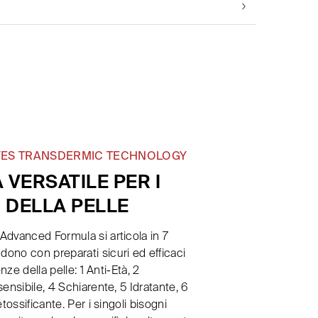
 YES TRANSDERMIC TECHNOLOGY
 VERSATILE PER I
 DELLA PELLE
dvanced Formula si articola in 7
no con preparati sicuri ed efficaci
enze della pelle: 1 Anti-Età, 2
ensibile, 4 Schiarente, 5 Idratante, 6
tossificante. Per i singoli bisogni