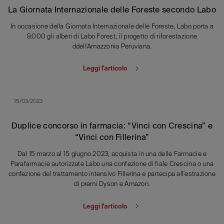
La Giornata Internazionale delle Foreste secondo Labo
In occasione della Giornata Internazionale delle Foreste, Labo porta a
9.000 gli alberi di Labo Forest, il progetto di riforestazione
ddell'Amazzonia Peruviana.
Leggi l'articolo
15/03/2023
Duplice concorso in farmacia: “Vinci con Crescina” e
“Vinci con Fillerina”
Dal 15 marzo al 15 giugno 2023, acquista in una delle Farmacie e
Parafarmacie autorizzate Labo una confezione di fiale Crescina o una
confezione del trattamento intensivo Fillerina e partecipa all'estrazione
di premi Dyson e Amazon.
Leggi l'articolo