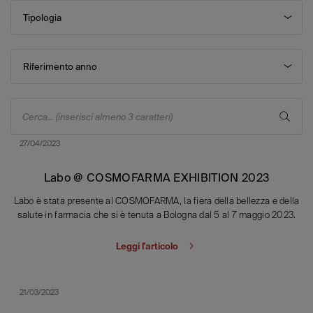
Tipologia
Riferimento anno
Cerca... (inserisci almeno 3 caratteri)
27/04/2023
Labo @ COSMOFARMA EXHIBITION 2023
Labo è stata presente al COSMOFARMA, la fiera della bellezza e della
salute in farmacia che si è tenuta a Bologna dal 5 al 7 maggio 2023.
Leggi l'articolo
21/03/2023