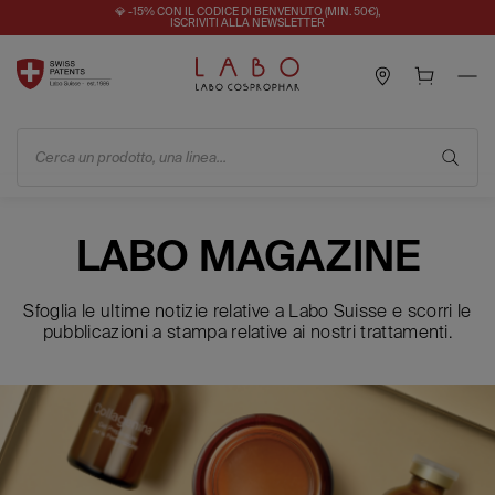
💎 -15% CON IL CODICE DI BENVENUTO (MIN. 50€),
ISCRIVITI ALLA NEWSLETTER
Cerca un prodotto, una linea...
LABO MAGAZINE
Sfoglia le ultime notizie relative a Labo Suisse e scorri le
pubblicazioni a stampa relative ai nostri trattamenti.