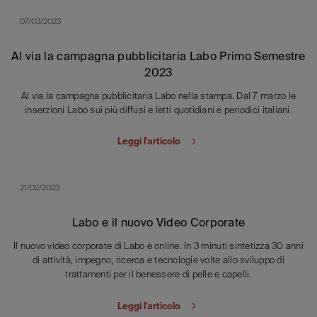
07/03/2023
Al via la campagna pubblicitaria Labo Primo Semestre
2023
Al via la campagna pubblicitaria Labo nella stampa. Dal 7 marzo le
inserzioni Labo sui più diffusi e letti quotidiani e periodici italiani.
Leggi l'articolo
21/02/2023
Labo e il nuovo Video Corporate
Il nuovo video corporate di Labo è online. In 3 minuti sintetizza 30 anni
di attività, impegno, ricerca e tecnologie volte allo sviluppo di
trattamenti per il benessere di pelle e capelli.
Leggi l'articolo