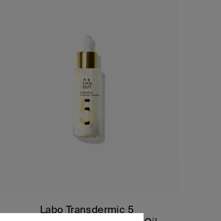
Labo Transdermic 5