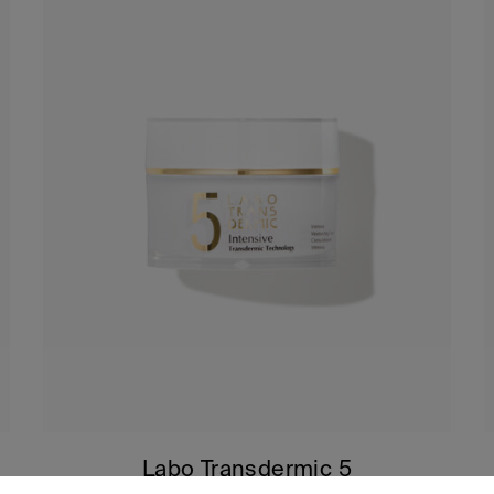
Labo Transdermic 5