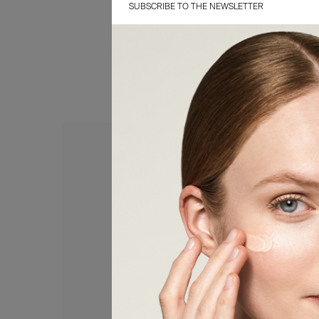
SUBSCRIBE TO THE NEWSLETTER
0,00
€
Details