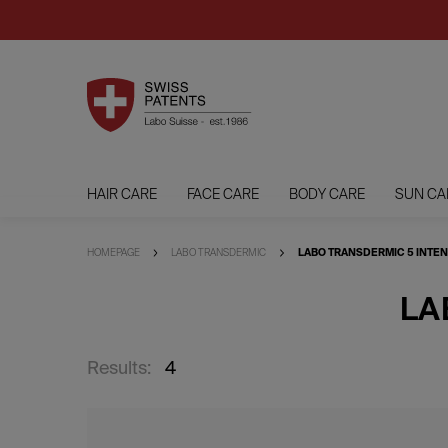
HAIR CARE
FACE CARE
BODY CARE
SUN CA
HOMEPAGE
LABO TRANSDERMIC
LABO TRANSDERMIC 5 INTEN
LA
Results:
4