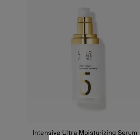
Intensive Ultra Moisturizing Serum