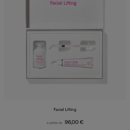
Facial Lifting
96,00
€
a partire da