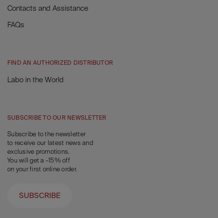
Contacts and Assistance
FAQs
FIND AN AUTHORIZED DISTRIBUTOR
Labo in the World
SUBSCRIBE TO OUR NEWSLETTER
Subscribe to the newsletter
to receive our latest news and
exclusive promotions.
You will get a -15% off
on your first online order.
SUBSCRIBE