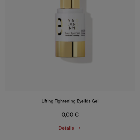
Lifting Tightening Eyelids Gel
0,00
€
Details