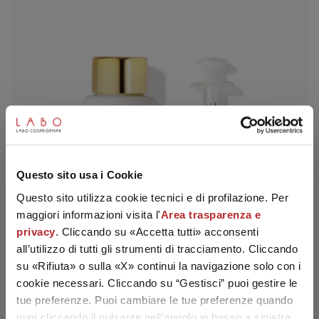
SUBSCRIBE TO THE NEWSLETTER
Questo sito usa i Cookie
Questo sito utilizza cookie tecnici e di profilazione. Per
maggiori informazioni visita l'
Area trasparenza e
privacy
. Cliccando su «Accetta tutti» acconsenti
all’utilizzo di tutti gli strumenti di tracciamento. Cliccando
su «Rifiuta» o sulla «X» continui la navigazione solo con i
cookie necessari. Cliccando su “Gestisci” puoi gestire le
tue preferenze. Puoi cambiare le tue preferenze quando
vuoi cliccando il pulsante nell'angolo in basso a sinistra.