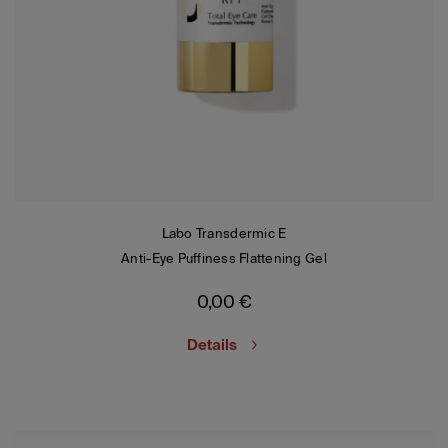
Labo Transdermic E
Anti-Eye Puffiness Flattening Gel
0,00
€
Details