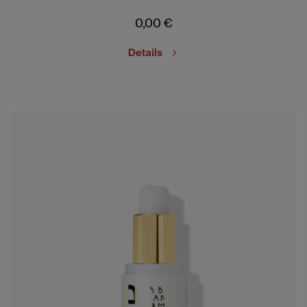
0,00
€
Details